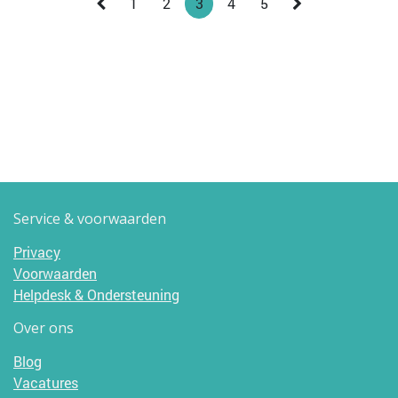
1
2
3
4
5
Service & voorwaarden
Privacy
Voorwaarden
Helpdesk & Ondersteuning
Over ons
Blog
Vacatures