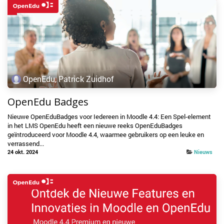
OpenEdu, Patrick Zuidhof
OpenEdu Badges
Nieuwe OpenEduBadges voor Iedereen in Moodle 4.4: Een Spel-element
in het LMS OpenEdu heeft een nieuwe reeks OpenEduBadges
geïntroduceerd voor Moodle 4.4, waarmee gebruikers op een leuke en
verrassend...
24 okt. 2024
Nieuws