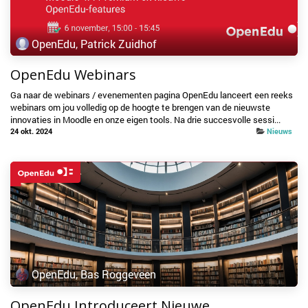
OpenEdu, Patrick Zuidhof
OpenEdu Webinars
Ga naar de webinars / evenementen pagina OpenEdu lanceert een reeks
webinars om jou volledig op de hoogte te brengen van de nieuwste
innovaties in Moodle en onze eigen tools. Na drie succesvolle sessi...
24 okt. 2024
Nieuws
OpenEdu, Bas Roggeveen
OpenEdu Introduceert Nieuwe