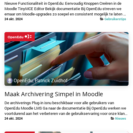
Nieuwe Functionaliteit in OpenEdu: Eenvoudig Knoppen Creëren in de
Moodle TinyMCE Editor Bekijk documentatie Bij OpenEdu streven we
ernaar om Moodle-upgrades zo soepel en consistent mogelijk te laten ...
24 okt. 2024
Gebruikerstips
OpenEdu, Patrick Zuidhof
Maak Archivering Simpel in Moodle
De archiverings Plug-in isnu beschikbaar voor alle gebruikers van
OpenEdu Moodle LMS Ga naar de documentatie Bij OpenEdu werken we
voortdurend aan het verbeteren van de gebruikservaring voor onze klan...
24 okt. 2024
Nieuws