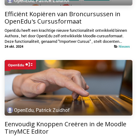
OpenEdu, Patrick Zuidhof
Efficiënt Kopiëren van Broncursussen in
OpenEdu's Cursusformaat
OpenEdu heeft een krachtige nieuwe functionaliteit ontwikkeld binnen
Authora , het door OpenEdu zelf ontwikkelde Moodle-cursusformaat.
Deze functionaliteit, genaamd "Importeer Cursus" , stelt docenten...
24 okt. 2024
Nieuws
OpenEdu, Patrick Zuidhof
Eenvoudig Knoppen Creëren in de Moodle
TinyMCE Editor