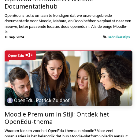
Documentatiehub
OpenEdu is trots om aan te kondigen dat we onze uitgebreide
documentatie voor Moodle, Mahara, en Odoo hebben verplaatst naar een
nieuwe, beter passende locatie: docs.openedu.nl. Als de enige Moodle-
le...
16 sep. 2024
Gebruikerstips
OpenEdu, Patrick Zuidhof
Moodle Premium in Stijl: Ontdek het
OpenEdu-thema
Waarom Kiezen voor het OpenEdu-thema in Moodle? Voor veel
organisaties is het belangrijk dat hun Moodle-platform volledig aansluit