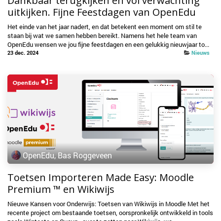
Dankbaar terugkijken en vol verwachting
uitkijken. Fijne Feestdagen van OpenEdu
Het einde van het jaar nadert, en dat betekent een moment om stil te
staan bij wat we samen hebben bereikt. Namens het hele team van
OpenEdu wensen we jou fijne feestdagen en een gelukkig nieuwjaar to...
23 dec. 2024
Nieuws
OpenEdu, Bas Roggeveen
Toetsen Importeren Made Easy: Moodle
Premium ™ en Wikiwijs
Nieuwe Kansen voor Onderwijs: Toetsen van Wikiwijs in Moodle Met het
recente project om bestaande toetsen, oorspronkelijk ontwikkeld in tools