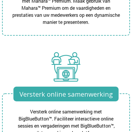
met Mahara™ Premium. Maak gebruik van
Mahara™ Premium om de vaardigheden en
prestaties van uw medewerkers op een dynamische
manier te presenteren.
Versterk online samenwerking
Versterk online samenwerking met
BigBlueButton™. Faciliteer interactieve online
sessies en vergaderingen met BigBlueButton™,