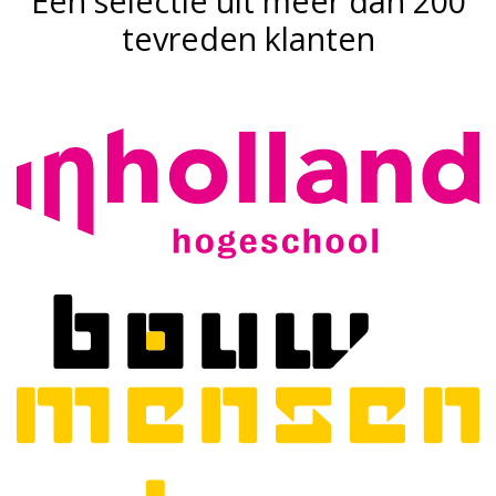
Een selectie uit meer dan 200
tevreden klanten