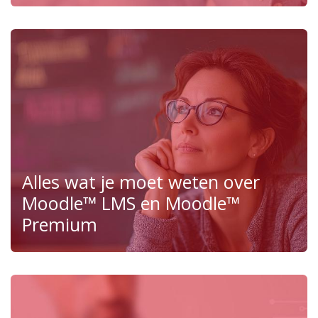
Alles wat je moet weten over
Moodle™ LMS en Moodle™
Premium