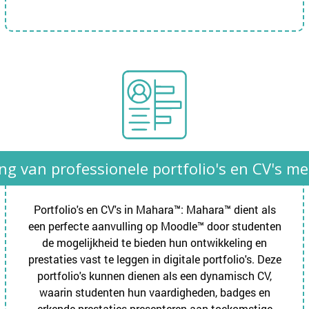
ng van professionele portfolio's en CV's 
Portfolio's en CV's in Mahara™: Mahara™ dient als
een perfecte aanvulling op Moodle™ door studenten
de mogelijkheid te bieden hun ontwikkeling en
prestaties vast te leggen in digitale portfolio's. Deze
portfolio's kunnen dienen als een dynamisch CV,
waarin studenten hun vaardigheden, badges en
erkende prestaties presenteren aan toekomstige