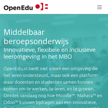
Overslaan naar inhoud
Middelbaar
beroepsonderwijs
Innovatieve, flexibele en inclusieve
leeromgeving in het MBO​
OpenEdu.nl biedt niet alleen een omgeving die
het leren ondersteunt, maar ook een platform
waar docenten en studenten samen kunnen
komen om te werken, te leren, en te groeien.
Ontdek vandaag nog hoe Moodle™, Mahara™ en
Odoo™ kunnen bijdragen aan een innovatieve,