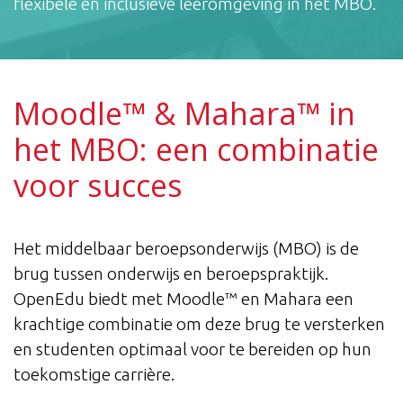
flexibele en inclusieve leeromgeving in het MBO.
Moodle™ & Mahara™ in
het MBO: een combinatie
voor succes ​
Het middelbaar beroepsonderwijs (MBO) is de
brug tussen onderwijs en beroepspraktijk.
OpenEdu biedt met Moodle™ en Mahara een
krachtige combinatie om deze brug te versterken
en studenten optimaal voor te bereiden op hun
toekomstige carrière.