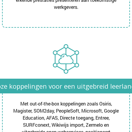
werkgevers.
ze koppelingen voor een uitgebreid leerlan
Met out-of-the-box koppelingen zoals Osiris,
Magister, SOM2day, PeopleSoft, Microsoft, Google
Education, AFAS, Directe toegang, Entree,
SURFconext, Wikiwijs import, Zermelo en
uitgebreide open webservices, positioneert