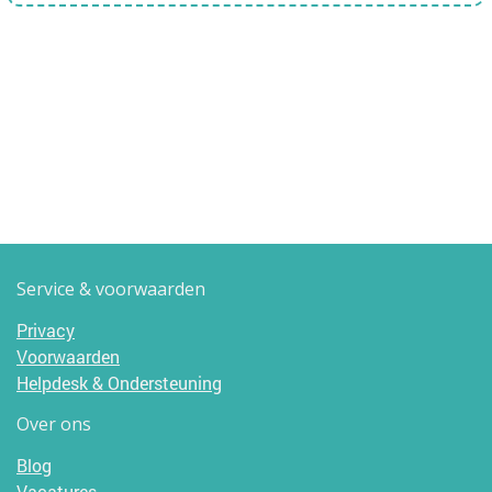
Service & voorwaarden
Privacy
Voorwaarden
Helpdesk & Ondersteuning
Over ons
Blog
Vacatures