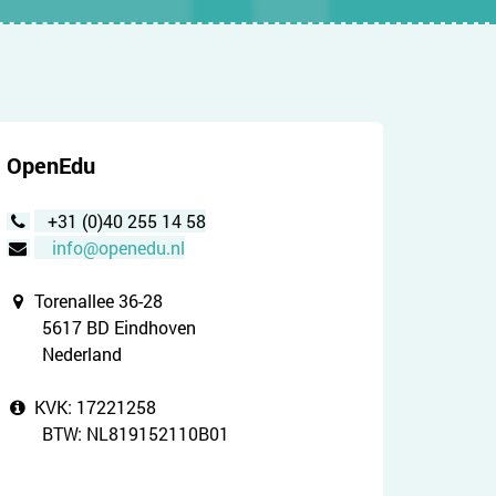
OpenEdu
+31 (0)40 255 14 58
info@openedu.nl
Torenallee 36-28
5617 BD Eindhoven
Nederland
KVK: 17221258
BTW: NL819152110B01