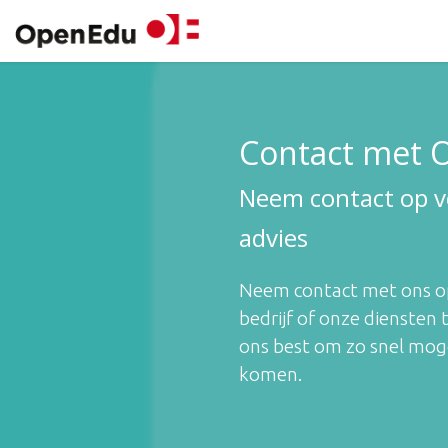
Overslaan naar inhoud
Producten
Sectoren
A
Contact met
Neem contact op vo
advies
Neem contact met ons op
bedrijf of onze diensten
ons best om zo snel mogel
komen.