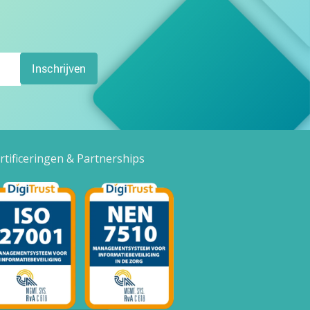
Inschrijven
rtificeringen & Partnerships