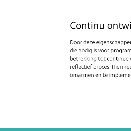
Continu ontw
Door deze eigenschappen 
die nodig is voor progr
betrekking tot continue o
reflectief proces. Hierm
omarmen en te implement