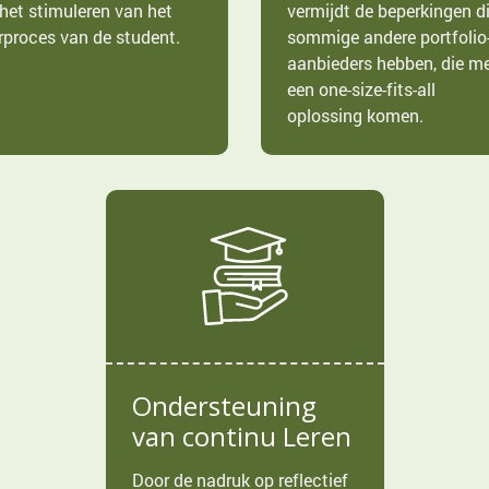
 het stimuleren van het
vermijdt de beperkingen d
rproces van de student.
sommige andere portfolio
aanbieders hebben, die m
een one-size-fits-all
oplossing komen.
Ondersteuning
van continu Leren
Door de nadruk op reflectief