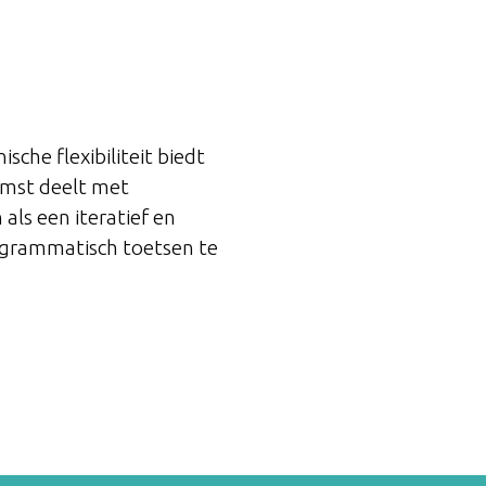
che flexibiliteit biedt
omst deelt met
als een iteratief en
rogrammatisch toetsen te