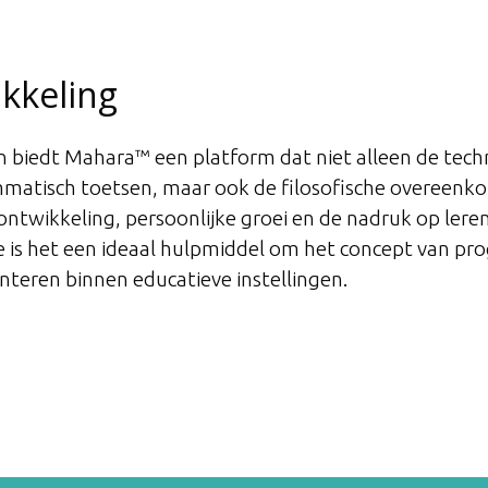
ikkeling
biedt Mahara™ een platform dat niet alleen de technis
ammatisch toetsen, maar ook de filosofische overeenk
ntwikkeling, persoonlijke groei en de nadruk op leren 
ee is het een ideaal hulpmiddel om het concept van p
eren binnen educatieve instellingen.