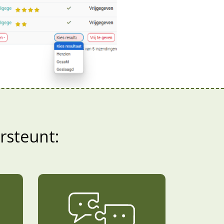
ersteunt: