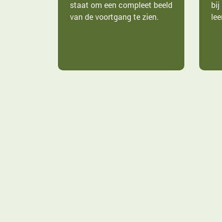
staat om een compleet beeld
bij
van de voortgang te zien.
lee