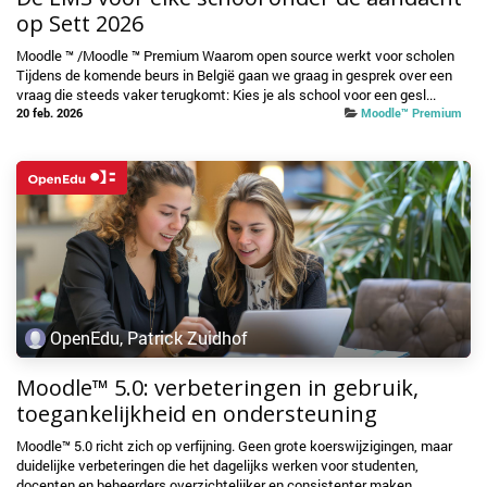
op Sett 2026
Moodle ™ /Moodle ™ Premium Waarom open source werkt voor scholen
Tijdens de komende beurs in België gaan we graag in gesprek over een
vraag die steeds vaker terugkomt: Kies je als school voor een gesl...
20 feb. 2026
Moodle™ Premium
OpenEdu, Patrick Zuidhof
Moodle™ 5.0: verbeteringen in gebruik,
toegankelijkheid en ondersteuning
Moodle™ 5.0 richt zich op verfijning. Geen grote koerswijzigingen, maar
duidelijke verbeteringen die het dagelijks werken voor studenten,
docenten en beheerders overzichtelijker en consistenter maken....