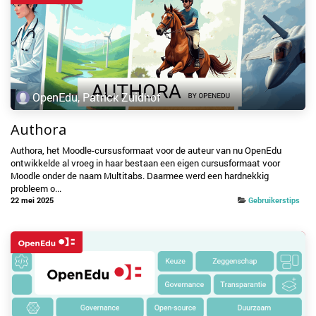
OpenEdu, Patrick Zuidhof
Authora
Authora, het Moodle-cursusformaat voor de auteur van nu OpenEdu
ontwikkelde al vroeg in haar bestaan een eigen cursusformaat voor
Moodle onder de naam Multitabs. Daarmee werd een hardnekkig
probleem o...
22 mei 2025
Gebruikerstips