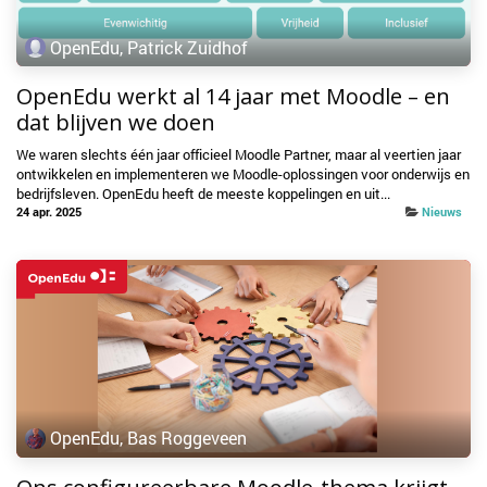
OpenEdu, Patrick Zuidhof
OpenEdu werkt al 14 jaar met Moodle – en
dat blijven we doen
We waren slechts één jaar officieel Moodle Partner, maar al veertien jaar
ontwikkelen en implementeren we Moodle-oplossingen voor onderwijs en
bedrijfsleven. OpenEdu heeft de meeste koppelingen en uit...
24 apr. 2025
Nieuws
OpenEdu, Bas Roggeveen