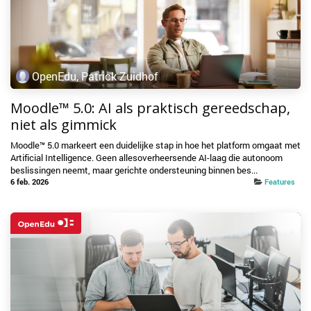
OpenEdu, Patrick Zuidhof
Moodle™ 5.0: AI als praktisch gereedschap,
niet als gimmick
Moodle™ 5.0 markeert een duidelijke stap in hoe het platform omgaat met
Artificial Intelligence. Geen allesoverheersende AI-laag die autonoom
beslissingen neemt, maar gerichte ondersteuning binnen bes...
6 feb. 2026
Features