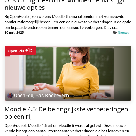
Ons configureerbare Moodle-thema krijgt
nieuwe opties
Bij OpenEdu blijven we ons Moodle-thema uitbreiden met vernieuwde
configuratiemogelijkheden Een van de nieuwste verbeteringen is de optie
om bepaalde onderdelen binnen een cursus te verbergen. Dit zor...
20 mrt. 2025
Nieuws
OpenEdu, Bas Roggeveen
Moodle 4.5: De belangrijkste verbeteringen
op een rij
OpenEdu rolt Moodle 4.5 uit en Moodle 5 wordt al getest! Deze nieuwe
versie brengt een aantal interessante verbeteringen die het lesgeven en