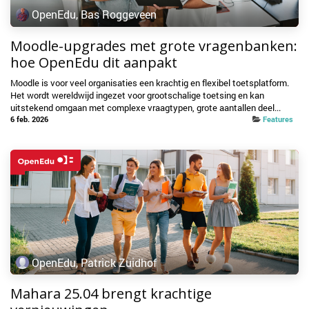
OpenEdu, Bas Roggeveen
Moodle-upgrades met grote vragenbanken:
hoe OpenEdu dit aanpakt
Moodle is voor veel organisaties een krachtig en flexibel toetsplatform.
Het wordt wereldwijd ingezet voor grootschalige toetsing en kan
uitstekend omgaan met complexe vraagtypen, grote aantallen deel...
6 feb. 2026
Features
OpenEdu, Patrick Zuidhof
Mahara 25.04 brengt krachtige