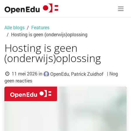
Overslaan naar inhoud
Alle blogs
Features
Hosting is geen (onderwijs)oplossing
Hosting is geen
(onderwijs)oplossing
11 mei 2026
in
| Nog
OpenEdu, Patrick Zuidhof
geen reacties