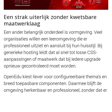
Een strak uiterlijk zonder kwetsbare
maatwerklaag
Een ander belangrijk onderdeel is vormgeving. Veel
organisaties willen een leeromgeving die er
professioneel uitziet en aansluit bij hun huisstijl. Bij
generieke hosting leidt dat al snel tot losse CSS-
aanpassingen of maatwerk dat bij iedere upgrade
opnieuw gecontroleerd moet worden.
OpenEdu kiest liever voor configureerbare thema’s en
breed toepasbare componenten. Daarmee blijft de
omgeving herkenbaar en professioneel, zonder dat er
een kwetsbare laag ontstaat die upgrades onnodig
ingewikkeld maakt.